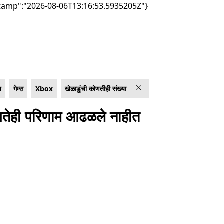
tamp":"2026-08-06T13:16:53.5935205Z"}
य
गेम्स
Xbox
खेळाडुंची कोणतीही संख्या
तेही परिणाम आढळले नाहीत