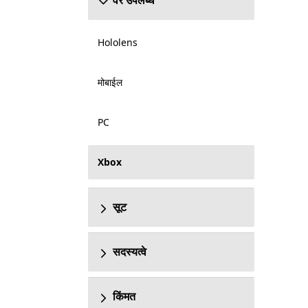
वर उपलब्ध
Hololens
मोबाईल
PC
Xbox
सूट
सदस्यत्वे
किंमत