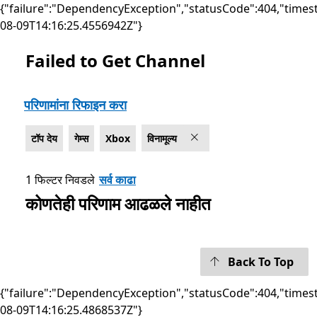
{"failure":"DependencyException","statusCode":404,"times
08-09T14:16:25.4556942Z"}
Failed to Get Channel
सूची Microsoft.com
परिणामांना रिफाइन करा
टॉप देय
गेम्स
Xbox
विनामूल्य
1 फिल्टर निवडले
सर्व काढा
कोणतेही परिणाम आढळले नाहीत
Back To Top
{"failure":"DependencyException","statusCode":404,"times
08-09T14:16:25.4868537Z"}