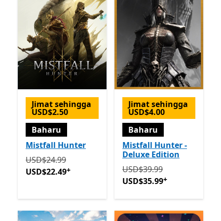
Jimat sehingga
Jimat sehingga
USD$2.50
USD$4.00
Baharu
Baharu
Mistfall Hunter
Mistfall Hunter -
Deluxe Edition
Asalnya USD$24.99 sekarang USD$22.49
Tawaran dal
USD$24.99
Asalnya USD$39.99 sekar
USD$39.99
+
USD$22.49
+
USD$35.99