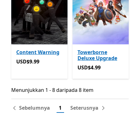
Content Warning
Towerborne
Deluxe Upgrade
USD$9.99
USD$9.99
USD$4.99
USD$4.99
Menunjukkan 1 - 8 daripada 8 item
Menunjukkan 1 - 8 daripada 8 item
Sebelumnya
1
Seterusnya