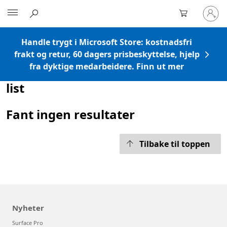
Logg
Microsoft
på
kontoe
din
Handle trygt i Microsoft Store: kostnadsfri
frakt og retur, 60 dagers prisbeskyttelse, hjelp
fra dyktige medarbeidere. Finn ut mer
list
Fant ingen resultater
Tilbake til toppen
Nyheter
Surface Pro