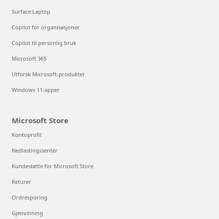
Surface Laptop
Copilot for organisasjoner
Copilot til personlig bruk
Microsoft 365
Utforsk Microsoft-produkter
Windows 11-apper
Microsoft Store
Kontoprofil
Nedlastingssenter
Kundestøtte for Microsoft Store
Returer
Ordresporing
Gjenvinning