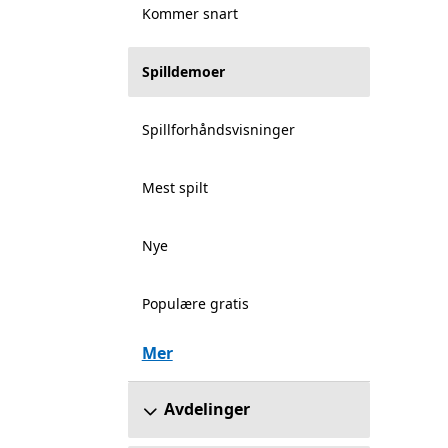
Kommer snart
Spilldemoer
Spillforhåndsvisninger
Mest spilt
Nye
Populære gratis
Mer
Avdelinger