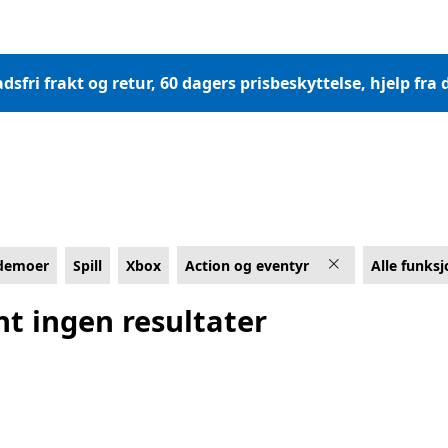
dsfri frakt og retur, 60 dagers prisbeskyttelse, hjelp fr
ldemoer
Spill
Xbox
Action og eventyr
Alle funksj
nt ingen resultater