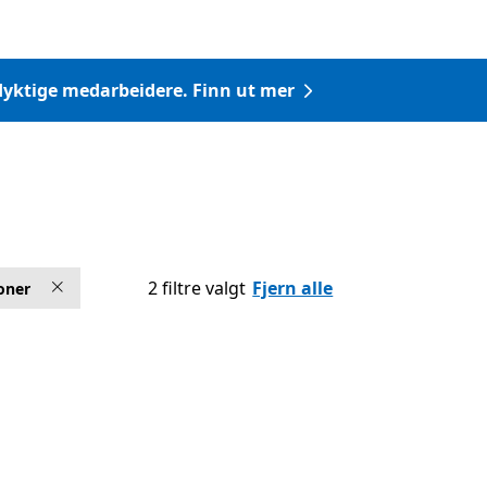
a dyktige medarbeidere. Finn ut mer
2 filtre valgt
Fjern alle
oner