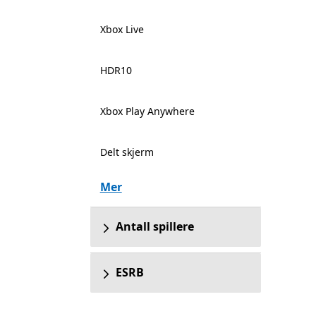
Xbox Live
HDR10
Xbox Play Anywhere
Delt skjerm
Mer
Antall spillere
ESRB