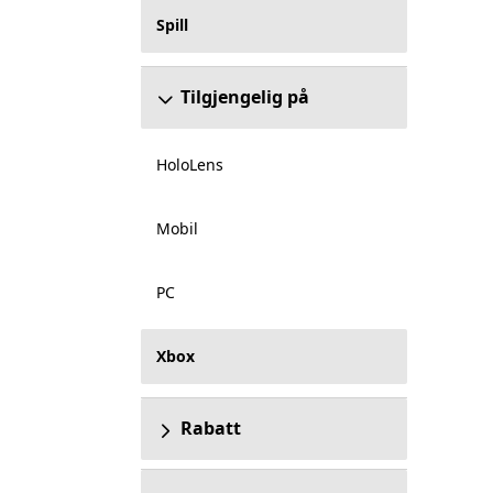
Spill
Tilgjengelig på
HoloLens
Mobil
PC
Xbox
Rabatt