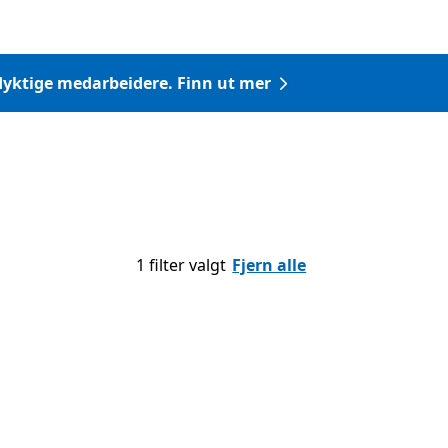
a dyktige medarbeidere. Finn ut mer
1 filter valgt
Fjern alle