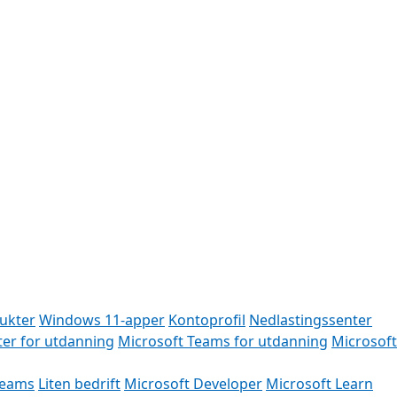
But
ukter
Windows 11-apper
Kontoprofil
Nedlastingssenter
er for utdanning
Microsoft Teams for utdanning
Microsoft
Teams
Liten bedrift
Microsoft Developer
Microsoft Learn