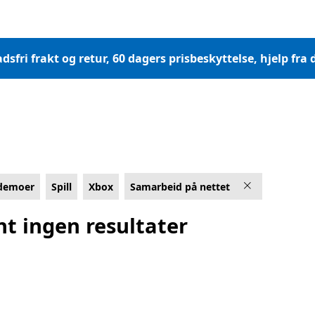
dsfri frakt og retur, 60 dagers prisbeskyttelse, hjelp fr
ldemoer
Spill
Xbox
Samarbeid på nettet
nt ingen resultater