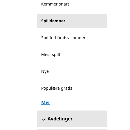
Kommer snart
Spilldemoer
Spillforhåndsvisninger
Mest spilt
Nye
Populære gratis
Mer
Avdelinger