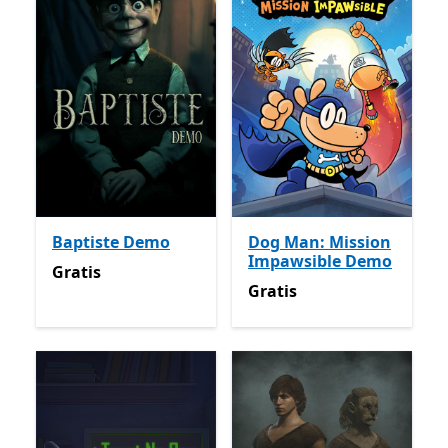
Baptiste Demo
Dog Man: Mission
Impawsible Demo
Gratis
Gratis
Gratis
Gratis