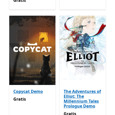
Gratis
Gratis
Copycat Demo
The Adventures of
Elliot: The
Gratis
Gratis
Millennium Tales
Prologue Demo
Gratis
Gratis