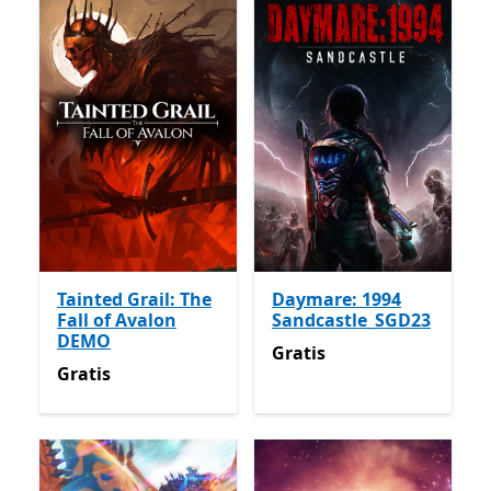
Tainted Grail: The
Daymare: 1994
Fall of Avalon
Sandcastle_SGD23
DEMO
Gratis
Gratis
Gratis
Gratis