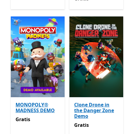
MONOPOLY®
Clone Drone in
MADNESS DEMO
the Danger Zone
Demo
Gratis
Gratis
Gratis
Gratis