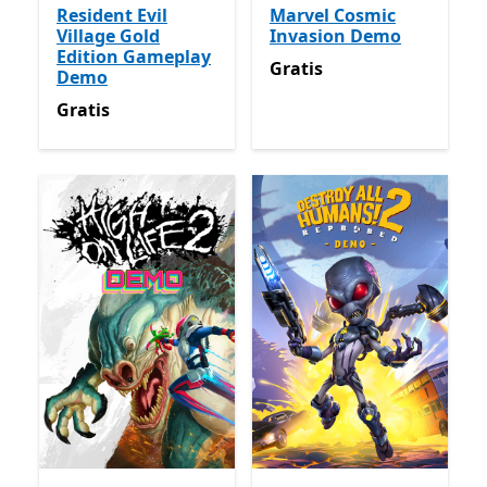
Resident Evil
Marvel Cosmic
Village Gold
Invasion Demo
Edition Gameplay
Gratis
Gratis
Demo
Gratis
Gratis