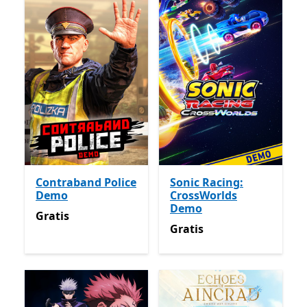
Contraband Police
Sonic Racing:
Demo
CrossWorlds
Demo
Gratis
Gratis
Gratis
Gratis