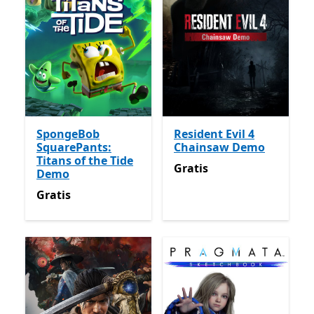
SpongeBob
Resident Evil 4
SquarePants:
Chainsaw Demo
Titans of the Tide
Gratis
Gratis
Demo
Gratis
Gratis