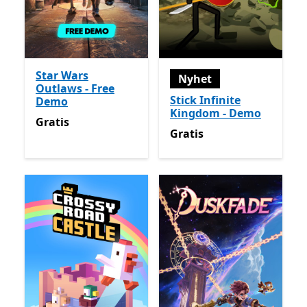
Star Wars
Nyhet
Outlaws - Free
Stick Infinite
Demo
Kingdom - Demo
Gratis
Gratis
Gratis
Gratis