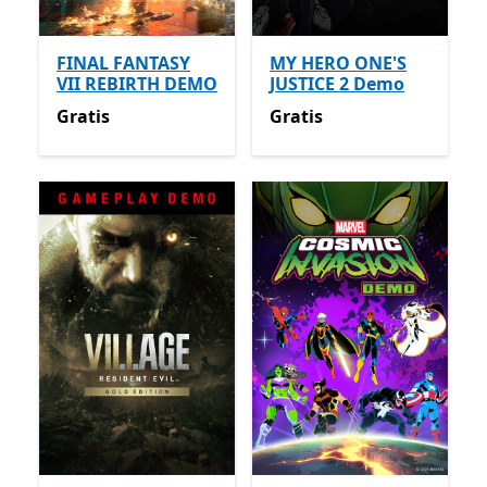
FINAL FANTASY
MY HERO ONE'S
VII REBIRTH DEMO
JUSTICE 2 Demo
Gratis
Gratis
Gratis
Gratis