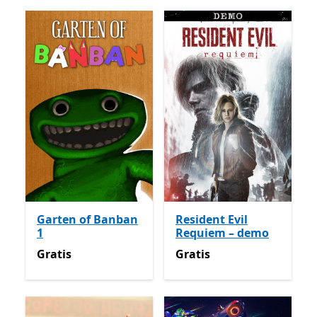
Garten of Banban
Resident Evil
1
Requiem – demo
Gratis
Gratis
Gratis
Gratis