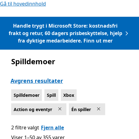
Gå til hovedinnhold
Handle trygt i Microsoft Store: kostnadsfri
frakt og retur, 60 dagers prisbeskyttelse, hjelp
fra dyktige medarbeidere. Finn ut mer
Spilldemoer
Liste Microsoft.com
Avgrens resultater
Spilldemoer
Spill
Xbox
Action og eventyr
Én spiller
2 filtre valgt
Fjern alle
Viser 1–50 av 355 varer
Viser 1–50 av 355 varer