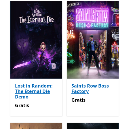
Lost in Random:
Saints Row Boss
The Eternal Die
Factory
Demo
Gratis
Gratis
Gratis
Gratis