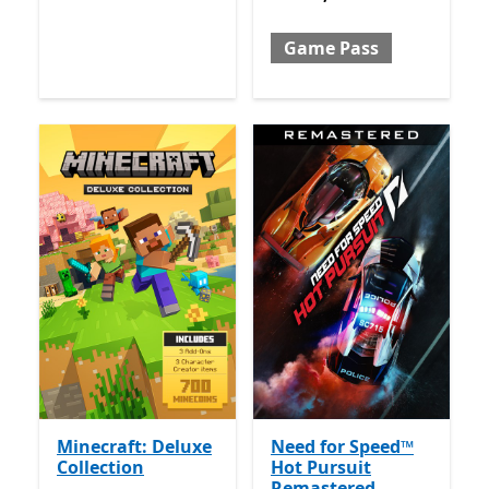
Game Pass
Minecraft: Deluxe
Need for Speed™
Collection
Hot Pursuit
Remastered