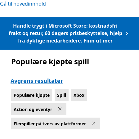
Gå til hovedinnhold
Handle trygt i Microsoft Store: kostnadsfri
frakt og retur, 60 dagers prisbeskyttelse, hjelp
fra dyktige medarbeidere. Finn ut mer
Populære kjøpte spill
Liste Microsoft.com
Avgrens resultater
Populære kjøpte
Spill
Xbox
Action og eventyr
Flerspiller på tvers av plattformer