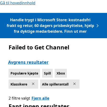
Gå til hovedinnhold
Handle trygt i Microsoft Store: kostnadsfri
frakt og retur, 60 dagers prisbeskyttelse, hjelp
fra dyktige medarbeidere. Finn ut mer
Failed to Get Channel
Liste Microsoft.com
Avgrens resultater
Populære kjøpte
Spill
Xbox
Klassikere
Alle spillerantall
2 filtre valgt
Fjern alle
Fant ingen resultater