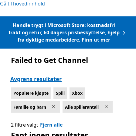
Gå til hovedinnhold
Handle trygt i Microsoft Store: kostnadsfri
frakt og retur, 60 dagers prisbeskyttelse, hjelp
fra dyktige medarbeidere. Finn ut mer
Failed to Get Channel
Liste Microsoft.com
Avgrens resultater
Populære kjøpte
Spill
Xbox
Familie og barn
Alle spillerantall
2 filtre valgt
Fjern alle
Fant ingen resultater