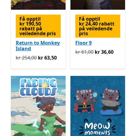
Få opptil
Få opptil
kr 190,50
kr 24,40 rabatt
rabatt på
på veiledende
veiledende pris
pris
Return to Monkey
Floor 9
Island
Opprinnelig kr 61,00 nå kr
kr 61,00
kr 36,60
Opprinnelig kr 254,00 nå kr 63,50
kr 254,00
kr 63,50