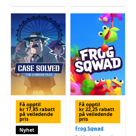
Få opptil
Få opptil
kr 17,85 rabatt
kr 22,25 rabatt
på veiledende
på veiledende
pris
pris
Frog Sqwad
Nyhet