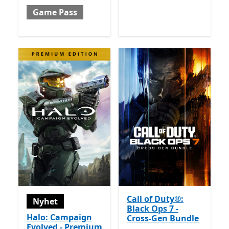
Game Pass
Call of Duty®:
Nyhet
Black Ops 7 -
Halo: Campaign
Cross-Gen Bundle
Evolved - Premium