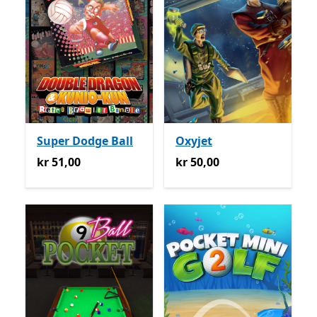
Super Dodge Ball
Oxyjet
kr 51,00
kr 50,00
kr 51,00
kr 50,00