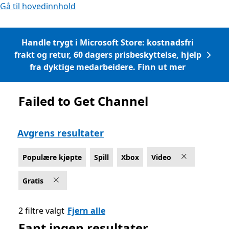
Gå til hovedinnhold
Handle trygt i Microsoft Store: kostnadsfri
frakt og retur, 60 dagers prisbeskyttelse, hjelp
fra dyktige medarbeidere. Finn ut mer
Failed to Get Channel
Liste Microsoft.com
Avgrens resultater
Populære kjøpte
Spill
Xbox
Video
Gratis
2 filtre valgt
Fjern alle
Fant ingen resultater