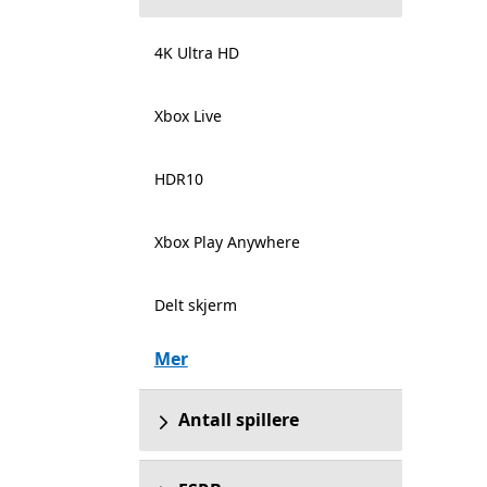
4K Ultra HD
Xbox Live
HDR10
Xbox Play Anywhere
Delt skjerm
Mer
Antall spillere