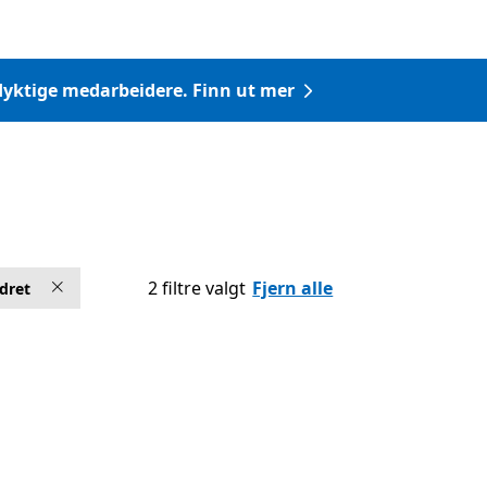
a dyktige medarbeidere. Finn ut mer
2 filtre valgt
Fjern alle
dret