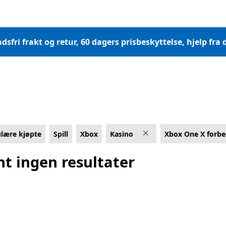
dsfri frakt og retur, 60 dagers prisbeskyttelse, hjelp fr
lære kjøpte
Spill
Xbox
Kasino
Xbox One X forbe
nt ingen resultater