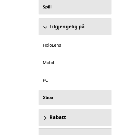
Spill
Tilgjengelig på
HoloLens
Mobil
PC
Xbox
Rabatt