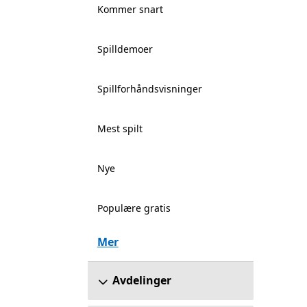
Kommer snart
Spilldemoer
Spillforhåndsvisninger
Mest spilt
Nye
Populære gratis
Mer
Avdelinger