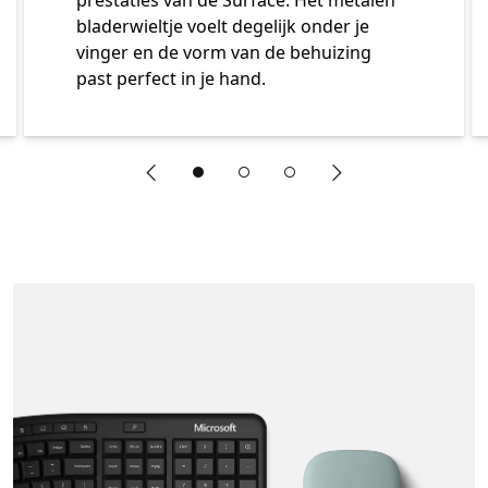
prestaties van de Surface. Het metalen
bladerwieltje voelt degelijk onder je
vinger en de vorm van de behuizing
past perfect in je hand.
"Vorige dia"
"Volgende dia"
Einde van Functies van Surface Mouse sectie