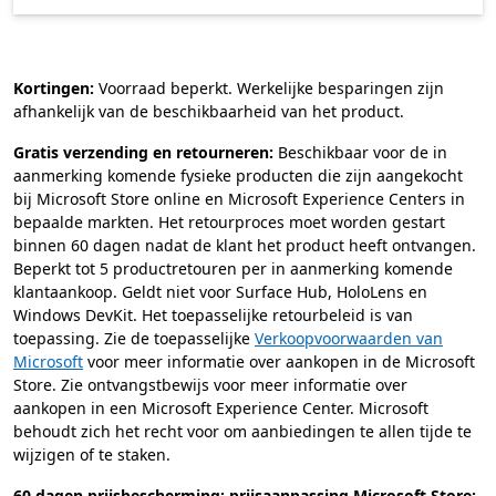
Kortingen:
Voorraad beperkt. Werkelijke besparingen zijn
afhankelijk van de beschikbaarheid van het product.
Gratis verzending en retourneren:
Beschikbaar voor de in
aanmerking komende fysieke producten die zijn aangekocht
bij Microsoft Store online en Microsoft Experience Centers in
bepaalde markten. Het retourproces moet worden gestart
binnen 60 dagen nadat de klant het product heeft ontvangen.
Beperkt tot 5 productretouren per in aanmerking komende
klantaankoop. Geldt niet voor Surface Hub, HoloLens en
Windows DevKit. Het toepasselijke retourbeleid is van
toepassing. Zie de toepasselijke
Verkoopvoorwaarden van
Microsoft
voor meer informatie over aankopen in de Microsoft
Store. Zie ontvangstbewijs voor meer informatie over
aankopen in een Microsoft Experience Center. Microsoft
behoudt zich het recht voor om aanbiedingen te allen tijde te
wijzigen of te staken.
60 dagen prijsbescherming: prijsaanpassing Microsoft Store: