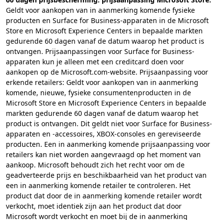
Geldt voor aankopen van in aanmerking komende fysieke
producten en Surface for Business-apparaten in de Microsoft
Store en Microsoft Experience Centers in bepaalde markten
gedurende 60 dagen vanaf de datum waarop het product is
ontvangen. Prijsaanpassingen voor Surface for Business-
apparaten kun je alleen met een creditcard doen voor
aankopen op de Microsoft.com-website. Prijsaanpassing voor
erkende retailers: Geldt voor aankopen van in aanmerking
komende, nieuwe, fysieke consumentenproducten in de
Microsoft Store en Microsoft Experience Centers in bepaalde
markten gedurende 60 dagen vanaf de datum waarop het
product is ontvangen. Dit geldt niet voor Surface for Business-
apparaten en -accessoires, XBOX-consoles en gereviseerde
producten. Een in aanmerking komende prijsaanpassing voor
retailers kan niet worden aangevraagd op het moment van
aankoop. Microsoft behoudt zich het recht voor om de
geadverteerde prijs en beschikbaarheid van het product van
een in aanmerking komende retailer te controleren. Het
product dat door de in aanmerking komende retailer wordt
verkocht, moet identiek zijn aan het product dat door
Microsoft wordt verkocht en moet bij de in aanmerking