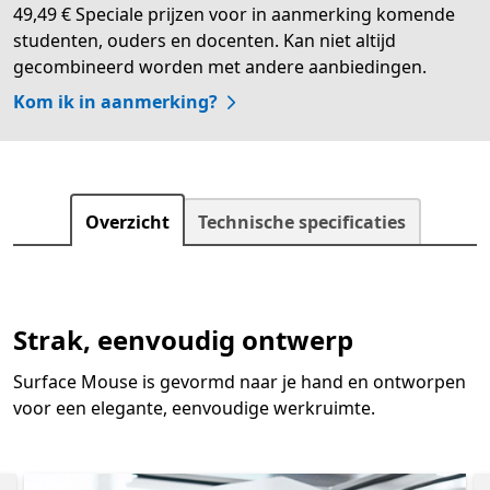
49,49 € Speciale prijzen voor in aanmerking komende
studenten, ouders en docenten. Kan niet altijd
gecombineerd worden met andere aanbiedingen.
Kom ik in aanmerking?
Overzicht
Technische specificaties
Strak, eenvoudig ontwerp
Surface Mouse is gevormd naar je hand en ontworpen
voor een elegante, eenvoudige werkruimte.
Overslaan Functies van Surface Mouse
Slide 1 of 3. Aanvulling op je Surface