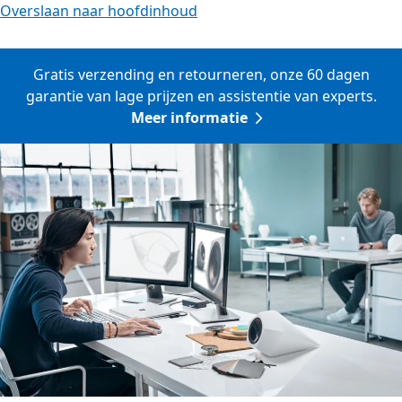
Overslaan naar hoofdinhoud
Gratis verzending en retourneren, onze 60 dagen
garantie van lage prijzen en assistentie van experts.
Meer informatie