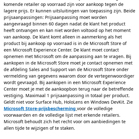
komende retailer op voorraad zijn voor aankoop tegen de
lagere prijs. Er kunnen uitsluitingen van toepassing zijn. Beide
prijsaanpassingen: Prijsaanpassing moet worden
aangevraagd binnen 60 dagen nadat de klant het product
heeft ontvangen en kan niet worden voltooid op het moment
van aankoop. De klant komt alleen in aanmerking als het
product bij aankoop op voorraad is in de Microsoft Store of
een Microsoft Experience Center. De klant moet contact
opnemen met Microsoft om de aanpassing aan te vragen. Bij
aankopen in de Microsoft Store moet je contact opnemen met
de afdeling Sales and Support van de Microsoft Store onder
vermelding van gegevens waarom door de vertegenwoordiger
wordt gevraagd. Bij aankopen in een Microsoft Experience
Center moet je met de aankoopbon terug naar de betreffende
vestiging. Maximaal 1 prijsaanpassing in totaal per product.
Geldt niet voor Surface Hub, HoloLens en Windows DevKit. Zie
Microsoft Store-prijsbescherming
voor de volledige
voorwaarden en de volledige lijst met erkende retailers.
Microsoft behoudt zich het recht voor om aanbiedingen te
allen tijde te wijzigen of te staken.