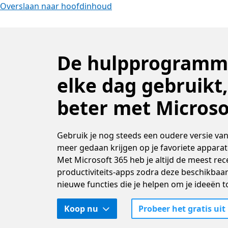
Overslaan naar hoofdinhoud
De hulpprogramma'
elke dag gebruikt
beter met Microso
Gebruik je nog steeds een oudere versie van 
meer gedaan krijgen op je favoriete appara
Met Microsoft 365 heb je altijd de meest rec
productiviteits-apps zodra deze beschikbaar 
nieuwe functies die je helpen om je ideeën t
Koop nu
Probeer het gratis uit