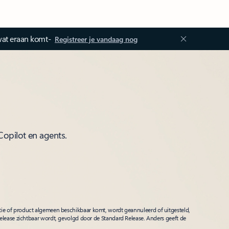
wat eraan komt-
Registreer je vandaag nog
Copilot en agents.
tie of product algemeen beschikbaar komt, wordt geannuleerd of uitgesteld,
Release zichtbaar wordt, gevolgd door de Standard Release. Anders geeft de
.