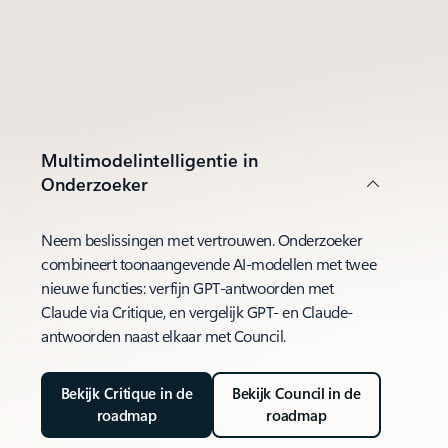
Multimodelintelligentie in
Onderzoeker
Neem beslissingen met vertrouwen. Onderzoeker
combineert toonaangevende AI-modellen met twee
nieuwe functies: verfijn GPT-antwoorden met
Claude via Critique, en vergelijk GPT- en Claude-
antwoorden naast elkaar met Council.
Bekijk Critique in de
Bekijk Council in de
roadmap
roadmap