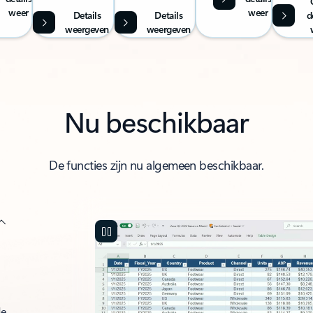
weer
weer
Details
Details
d
weergeven
weergeven
Nu beschikbaar
De functies zijn nu algemeen beschikbaar.
de