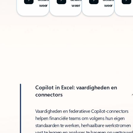
weer
weer
weer
Copilot in Excel: vaardigheden en
connectors
Vaardigheden en federatieve Copilot-connectors
helpen financiële teams om volgens hun eigen
standaarden te werken, herhaalbare werkstromen
vast te leggen en analyses te baseren op vertrouw