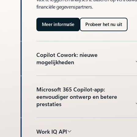
financiële gegevenspartners.
Meer informatie
Probeer het nu uit
Copilot Cowork: nieuwe
mogelijkheden
Microsoft 365 Copilot-app:
eenvoudiger ontwerp en betere
prestaties
Work IQ API