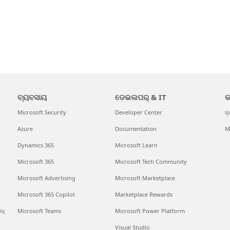
ବ୍ୟବସାୟ
ଡେଭଲପର୍ & IT
କ
Microsoft Security
Developer Center
କ୍
Azure
Documentation
M
Dynamics 365
Microsoft Learn
Microsoft 365
Microsoft Tech Community
Microsoft Advertising
Microsoft Marketplace
Microsoft 365 Copilot
Marketplace Rewards
ଲ୍
Microsoft Teams
Microsoft Power Platform
Visual Studio