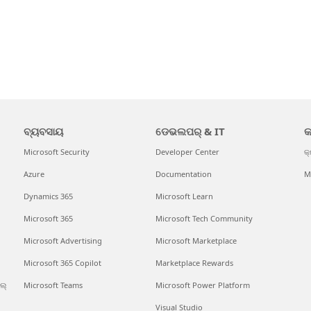
ବ୍ୟବସାୟ
ଡେଭଲପର୍ & IT
କ
Microsoft Security
Developer Center
କ୍
Azure
Documentation
M
Dynamics 365
Microsoft Learn
Microsoft 365
Microsoft Tech Community
Microsoft Advertising
Microsoft Marketplace
Microsoft 365 Copilot
Marketplace Rewards
ଲ୍
Microsoft Teams
Microsoft Power Platform
Visual Studio