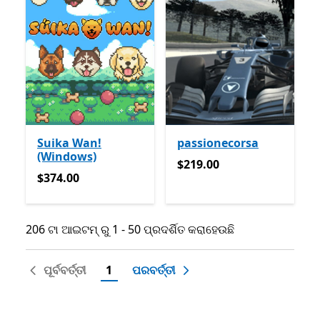
Suika Wan!
passionecorsa
(Windows)
$219.00
$219.00
$374.00
$374.00
206 ଟା ଆଇଟମ୍ ରୁ 1 - 50 ପ୍ରଦର୍ଶିତ କରାହେଉଛି
206 ଟା ଆଇଟମ୍ ରୁ 1 - 50 ପ୍ରଦର୍ଶିତ କରାହେଉଛି
ପୂର୍ବବର୍ତ୍ତୀ
1
ପରବର୍ତ୍ତୀ