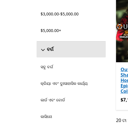
$3,000.00-$5,000.00
$5,000.00+
ବର୍ଗ
ସବୁ ବର୍ଗ
Ou
Sha
Hor
କ୍ରିୟା ଏବଂ ଦୁଃସାହାସିକ କାର୍ଯ୍ୟ
Ep
Col
$7,
$7,
କାର୍ଡ ଏବଂ ବୋର୍ଡ
କାସିନୋ
20 ଟା 
20 ଟା