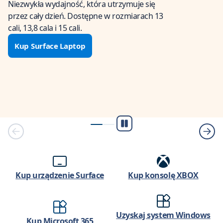
Niezwykła wydajność, która utrzymuje się
przez cały dzień. Dostępne w rozmiarach 13
cali, 13,8 cala i 15 cali.
Kup Surface Laptop
Reproduzir/Pausa
Kup urządzenie Surface
Kup konsolę XBOX
Uzyskaj system Windows
Kup Microsoft 365