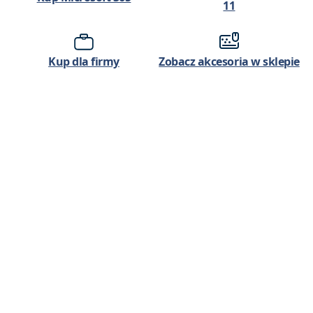
11
Kup dla firmy
Zobacz akcesoria w sklepie