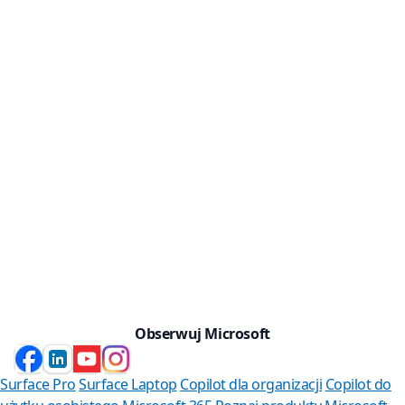
Obserwuj Microsoft
Surface Pro
Surface Laptop
Copilot dla organizacji
Copilot do