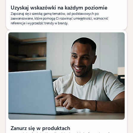
Uzyskaj wskazówki na każdym poziomie
Zapoznaj się z szeroką gamą tematów, od podstawowych po
zaawansowane, które pomogą Ci rozwinąć umiejętności, wzmocnić
referencje i wyprzedzić trendy w branży.
Zanurz się w produktach