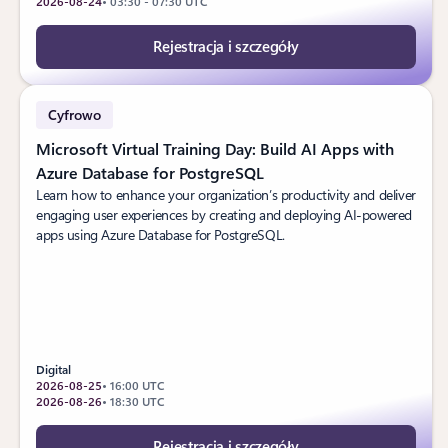
2026-08-24
• 03:30 - 07:30 UTC
Rejestracja i szczegóły
Cyfrowo
Microsoft Virtual Training Day: Build AI Apps with
Azure Database for PostgreSQL
Learn how to enhance your organization’s productivity and deliver
engaging user experiences by creating and deploying AI-powered
apps using Azure Database for PostgreSQL.
Digital
2026-08-25
• 16:00 UTC
2026-08-26
• 18:30 UTC
Rejestracja i szczegóły