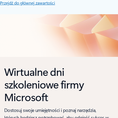
Przejdź do głównej zawartości
Wirtualne dni
szkoleniowe firmy
Microsoft
Dostosuj swoje umiejętności i poznaj narzędzia,
których będziesz potrzebować, aby odnieść sukces w