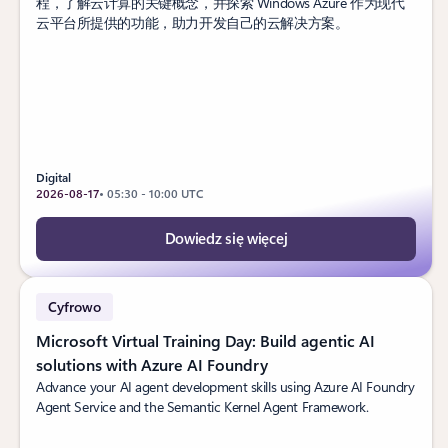
程，了解云计算的关键概念，并探索 Windows Azure 作为现代
云平台所提供的功能，助力开发自己的云解决方案。
Digital
2026-08-17
• 05:30 - 10:00 UTC
Dowiedz się więcej
Cyfrowo
Microsoft Virtual Training Day: Build agentic AI
solutions with Azure AI Foundry
Advance your AI agent development skills using Azure AI Foundry
Agent Service and the Semantic Kernel Agent Framework.