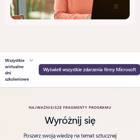
Wszystkie
wirtualne
Wyświetl wszystkie zdarzenia firmy Microsoft
dni
szkoleniowe
NAJWAŻNIEJSZE FRAGMENTY PROGRAMU
Wyróżnij się
Poszerz swoją wiedzę na temat sztucznej