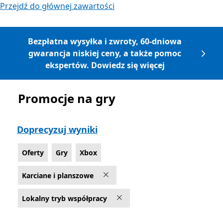
Przejdź do głównej zawartości
Bezpłatna wysyłka i zwroty, 60-dniowa
gwarancja niskiej ceny, a także pomoc
ekspertów. Dowiedz się więcej
Promocje na gry
Lista Microsoft.com
Doprecyzuj wyniki
Oferty
Gry
Xbox
Karciane i planszowe
Lokalny tryb współpracy