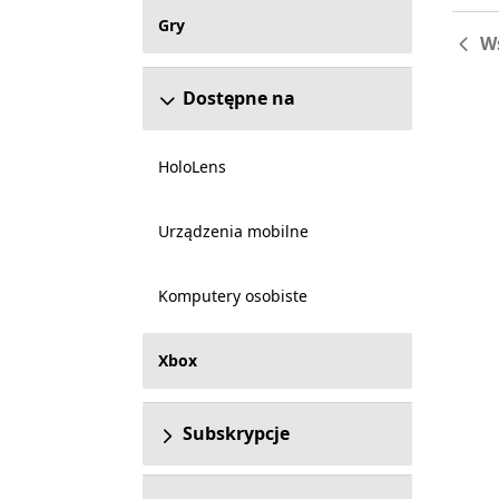
Gry
W
Dostępne na
HoloLens
Urządzenia mobilne
Komputery osobiste
Xbox
Subskrypcje