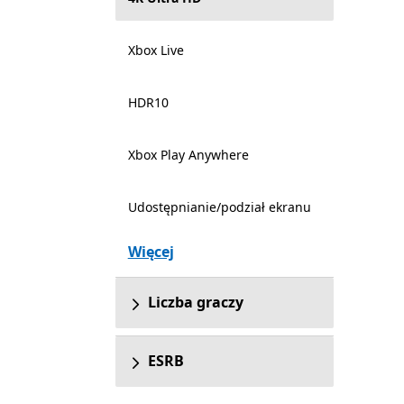
Xbox Live
HDR10
Xbox Play Anywhere
Udostępnianie/podział ekranu
Więcej
Liczba graczy
ESRB