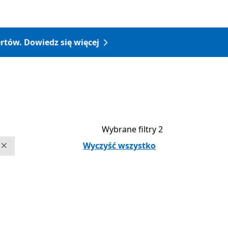
rtów. Dowiedz się więcej
Wybrane filtry 2
Wyczyść wszystko