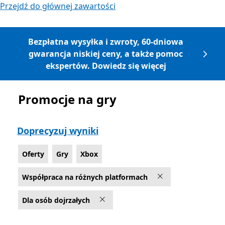
Przejdź do głównej zawartości
Bezpłatna wysyłka i zwroty, 60-dniowa
gwarancja niskiej ceny, a także pomoc
ekspertów. Dowiedz się więcej
Promocje na gry
Lista Microsoft.com
Doprecyzuj wyniki
Oferty
Gry
Xbox
Współpraca na różnych platformach
Dla osób dojrzałych