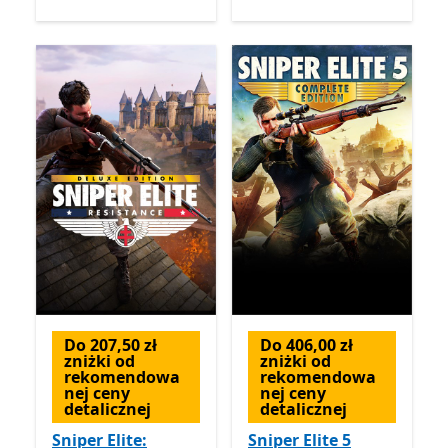
Do 207,50 zł
Do 406,00 zł
zniżki od
zniżki od
rekomendowa
rekomendowa
nej ceny
nej ceny
detalicznej
detalicznej
Sniper Elite:
Sniper Elite 5