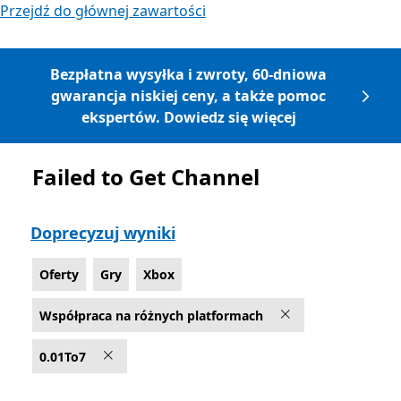
Przejdź do głównej zawartości
Bezpłatna wysyłka i zwroty, 60-dniowa
gwarancja niskiej ceny, a także pomoc
ekspertów. Dowiedz się więcej
Failed to Get Channel
Lista Microsoft.com
Doprecyzuj wyniki
Oferty
Gry
Xbox
Współpraca na różnych platformach
0.01To7