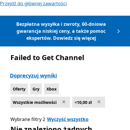
Przejdź do głównej zawartości
Bezpłatna wysyłka i zwroty, 60-dniowa
gwarancja niskiej ceny, a także pomoc
ekspertów. Dowiedz się więcej
Failed to Get Channel
Lista Microsoft.com
Doprecyzuj wyniki
Oferty
Gry
Xbox
Wszystkie możliwości
<10,00 zł
Wybrane filtry 2
Wyczyść wszystko
Nie znaleziono żadnych