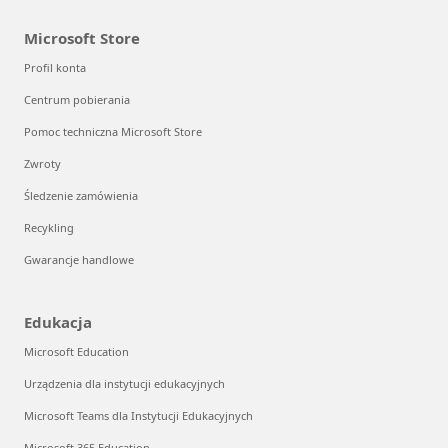
Microsoft Store
Profil konta
Centrum pobierania
Pomoc techniczna Microsoft Store
Zwroty
Śledzenie zamówienia
Recykling
Gwarancje handlowe
Edukacja
Microsoft Education
Urządzenia dla instytucji edukacyjnych
Microsoft Teams dla Instytucji Edukacyjnych
Microsoft 365 Education