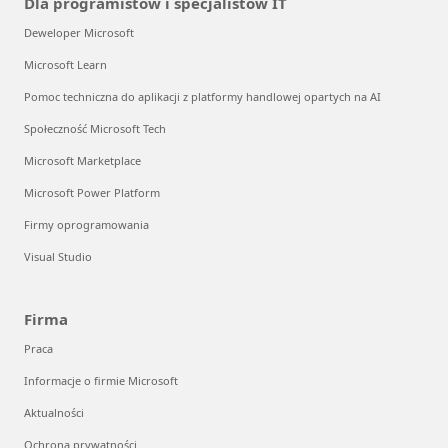
Dla programistów i specjalistów IT
Deweloper Microsoft
Microsoft Learn
Pomoc techniczna do aplikacji z platformy handlowej opartych na AI
Społeczność Microsoft Tech
Microsoft Marketplace
Microsoft Power Platform
Firmy oprogramowania
Visual Studio
Firma
Praca
Informacje o firmie Microsoft
Aktualności
Ochrona prywatności