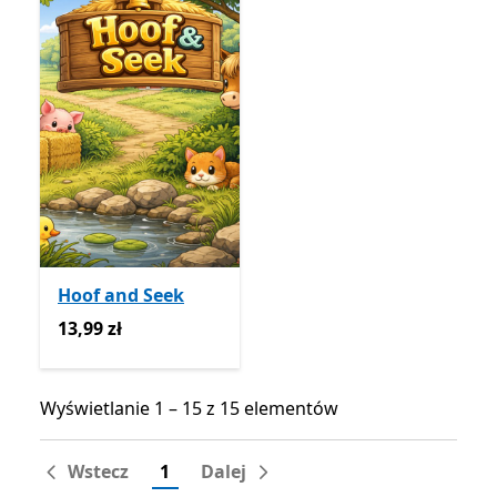
Hoof and Seek
13,99 zł
13,99 zł
Wyświetlanie 1 – 15 z 15 elementów
Wyświetlanie 1 – 15 z 15 elementów
Wstecz
1
Dalej