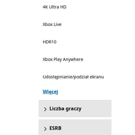
4K Ultra HD
Xbox Live
HDR10
Xbox Play Anywhere
Udostępnianie/podział ekranu
Więcej
Liczba graczy
ESRB