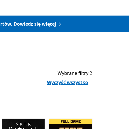
rtów. Dowiedz się więcej
Wybrane filtry 2
Wyczyść wszystko