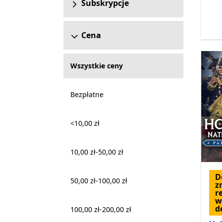
Subskrypcje
Cena
Wszystkie ceny
Bezpłatne
<10,00 zł
10,00 zł-50,00 zł
D
50,00 zł-100,00 zł
z
r
w
d
100,00 zł-200,00 zł