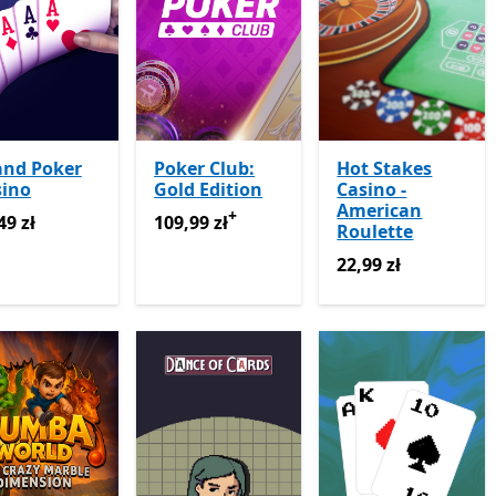
and Poker
Poker Club:
Hot Stakes
sino
Gold Edition
Casino -
American
+
49 zł
109,99 zł
Oferty zakupu w aplikacji
49 zł
109,99 zł
Roulette
22,99 zł
22,99 zł