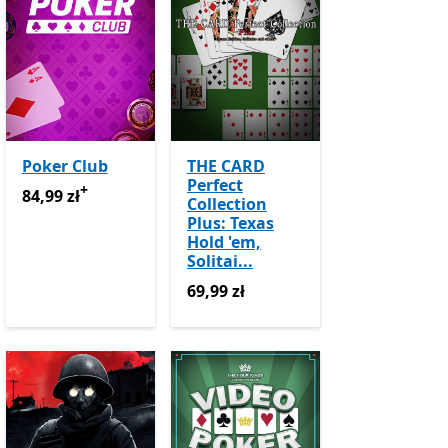
Poker Club
THE CARD
Perfect
+
84,99 zł
Oferty zakupu w aplikacji
84,99 zł
Collection
Plus: Texas
Hold 'em,
Solitai...
69,99 zł
69,99 zł