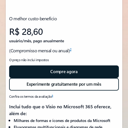
O melhor custo-benefício
R$ 28,60
usuário/mês, pago anualmente
2
(Compromisso mensal ou anual)
O preço não inclui impostos
Compre agora
Experimente gratuitamente por um mês
3
Confira os termos da avaliação
Inclui tudo que o Visio no Microsoft 365 oferece,
além de:
Milhares de formas e ícones de produtos da Microsoft
Fluxogramas multifuncionais e diagramas de rede