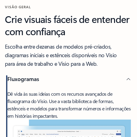
VISÃO GERAL
Crie visuais fáceis de entender
com confiança
Escolha entre dezenas de modelos pré-criados,
diagramas iniciais e estênceis disponíveis no Visio
para área de trabalho e Visio para a Web.
Fluxogramas
Dê vida às suas ideias com os recursos avançados de
fluxograma do Visio. Use a vasta biblioteca de formas,
estênceis e modelos para transformar números e informações
em histórias impactantes.