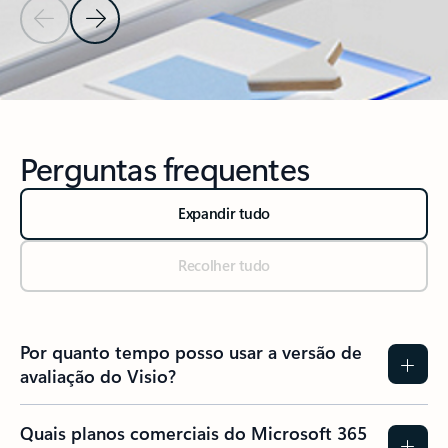
Slide Anterior
Próximo Slide
Voltar à seção MAIS SOBRE O MICROSOFT 365
Perguntas frequentes
Expandir tudo
Recolher tudo
Por quanto tempo posso usar a versão de
avaliação do Visio?
Quais planos comerciais do Microsoft 365