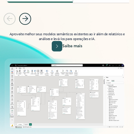
Anterior
Avançar
Aproveite melhor seus modelos semânticos existentes ao ir além de relatórios e
análises e levá-los para operações e IA.
Saiba mais