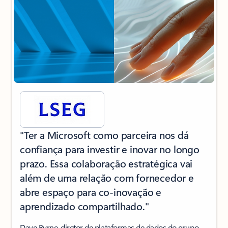
"Ter a Microsoft como parceira nos dá
confiança para investir e inovar no longo
prazo. Essa colaboração estratégica vai
além de uma relação com fornecedor e
abre espaço para co-inovação e
aprendizado compartilhado."
Dave Byrne, diretor de plataformas de dados do grupo,