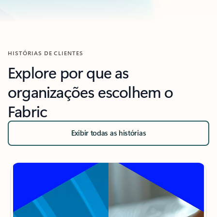
Voltar às guias
HISTÓRIAS DE CLIENTES
Explore por que as
organizações escolhem o
Fabric
Exibir todas as histórias
Mostrando o slide 1 de 4