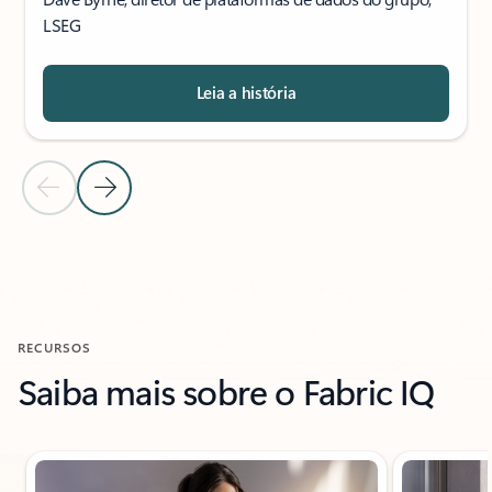
LSEG
Leia a história
Slide Anterior
Próximo Slide
Voltar aos controles de navegação do carrossel
RECURSOS
Saiba mais sobre o Fabric IQ