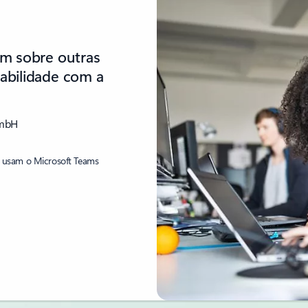
em sobre outras
abilidade com a
GmbH
s usam o Microsoft Teams