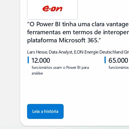
“O Power BI tinha uma clara vantag
ferramentas em termos de interoper
plataforma Microsoft 365.”
Lars Hesse, Data Analyst, E.ON Energie Deutschland 
12.000
65.000
funcionários usam o Power BI para
funcionário
análise
Leia a história