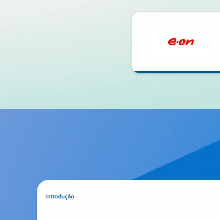
Voltar para a seção HISTÓRIAS DE CLIENTES
Introdução