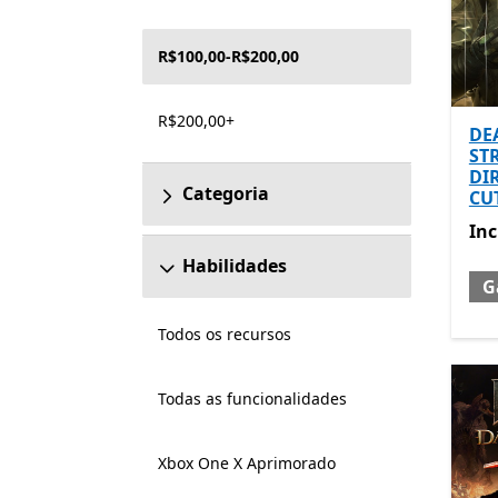
R$100,00-R$200,00
R$200,00+
DE
ST
DI
Categoria
CU
Inc
In
Habilidades
G
Todos os recursos
Todas as funcionalidades
Xbox One X Aprimorado