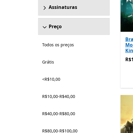
Assinaturas
Preço
Br
Mo
Todos os preços
Ki
R$1
R$
Grátis
<R$10,00
R$10,00-R$40,00
R$40,00-R$80,00
R$80,00-R$100,00