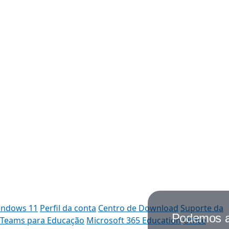
Windows 11
Perfil da conta
Centro de Download
Suporte da
Podemos ajudar você?
 Teams para Educação
Microsoft 365 Education
Office