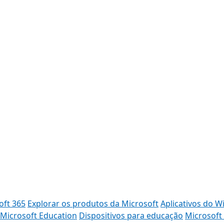
oft 365
Explorar os produtos da Microsoft
Aplicativos do 
Microsoft Education
Dispositivos para educação
Microsoft