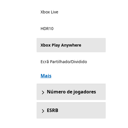
Xbox Live
HDR10
Xbox Play Anywhere
Ecrã Partilhado/Dividido
Mais
Número de jogadores
ESRB