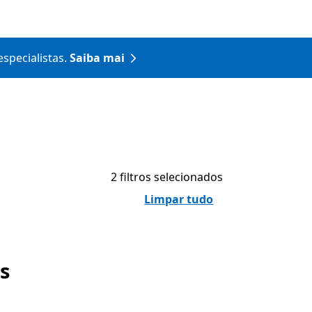
specialistas.
Saiba mai
2 filtros selecionados
Limpar tudo
s