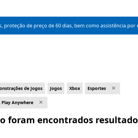
s, proteção de preço de 60 dias, bem como assistência por e
nstrações de Jogos
Jogos
Xbox
Esportes
 Play Anywhere
o foram encontrados resultado