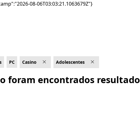
tamp":"2026-08-06T03:03:21.1063679Z"}
s
PC
Casino
Adolescentes
o foram encontrados resultado