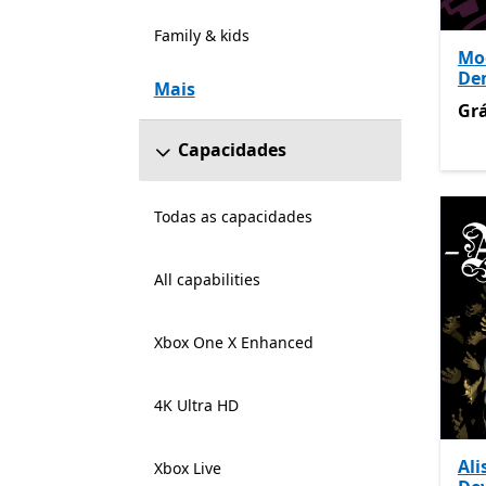
Family & kids
Mo
De
Mais
Grá
Grá
Capacidades
Todas as capacidades
All capabilities
Xbox One X Enhanced
4K Ultra HD
Ali
Xbox Live