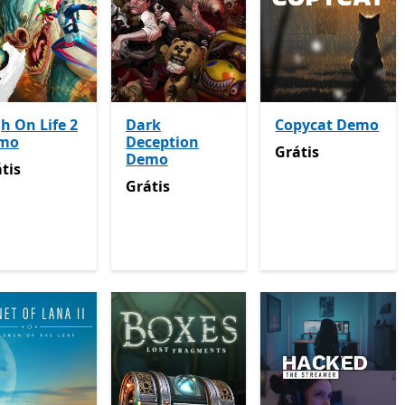
h On Life 2
Dark
Copycat Demo
mo
Deception
Grátis
Grátis
Demo
tis
tis
Grátis
Grátis