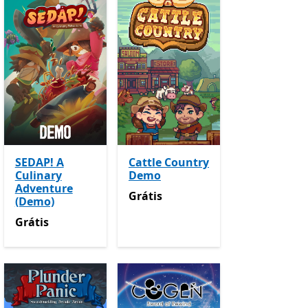
SEDAP! A
Cattle Country
Culinary
Demo
Adventure
Grátis
Grátis
(Demo)
Grátis
Grátis