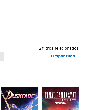
2 filtros selecionados
Limpar tudo