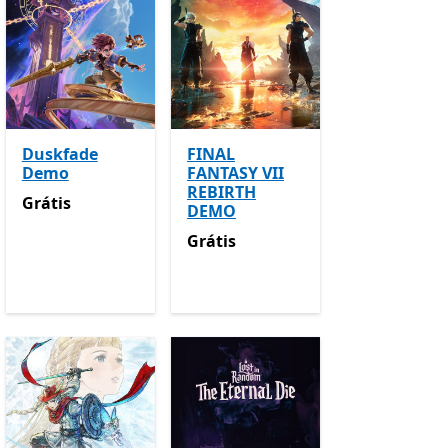
Duskfade
FINAL
Demo
FANTASY VII
REBIRTH
Grátis
Grátis
DEMO
Grátis
Grátis