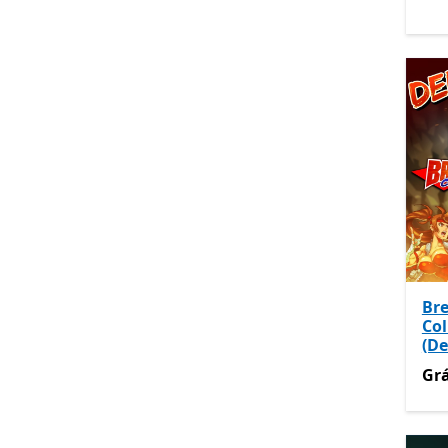
Br
Col
(D
Grá
Grá