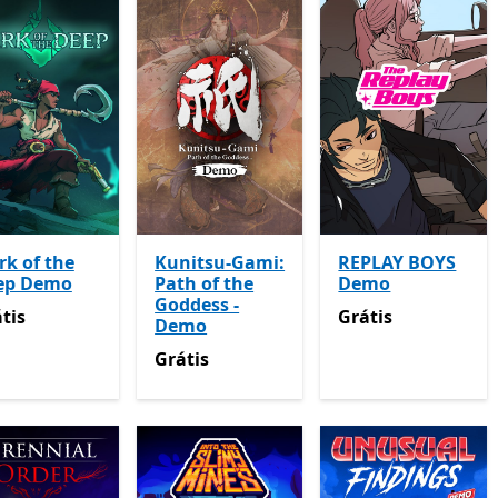
k of the
Kunitsu-Gami:
REPLAY BOYS
ep Demo
Path of the
Demo
Goddess -
tis
Grátis
tis
Grátis
Demo
Grátis
Grátis