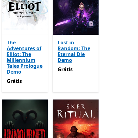
The
Lost in
Adventures of
Random: The
Elliot: The
Eternal Die
Millennium
Demo
Tales Prologue
Grátis
Grátis
Demo
Grátis
Grátis