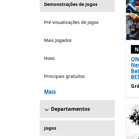
Demonstrações de Jogos
Pré-visualizações de Jogos
Mais Jogados
N
Novo
ON
Ne
Bat
Principais gratuitos
BE
Grá
Grá
Mais
Departamentos
Jogos