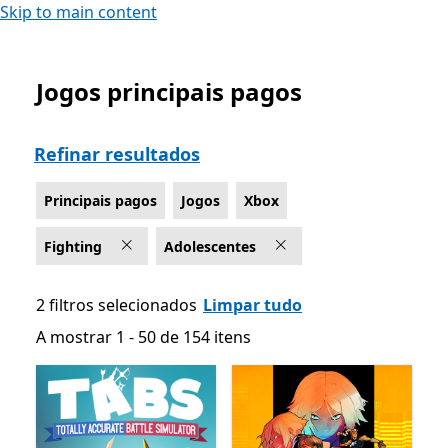
Skip to main content
Jogos principais pagos
List Microsoft.com
Refinar resultados
Principais pagos
Jogos
Xbox
Fighting
Adolescentes
2 filtros selecionados
Limpar tudo
A mostrar 1 - 50 de 154 itens
A mostrar 1 - 50 de 154 itens