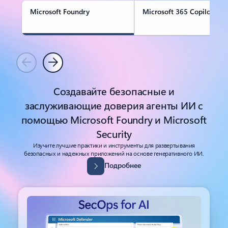
Microsoft Foundry
Microsoft 365 Copilot
Назад
Далее
Создавайте безопасные и
заслуживающие доверия агенты ИИ с
помощью Microsoft Foundry и Microsoft
Security
Изучите лучшие практики и инструменты для развертывания
безопасных и надежных приложений на основе генеративного ИИ.
Подробнее