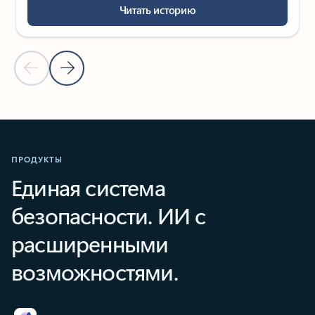
Читать историю
Предыдущий слайд
Следующий слайд
Вернуться к карусели историй клиентов
ПРОДУКТЫ
Единая система
безопасности. ИИ с
расширенными
возможностями.