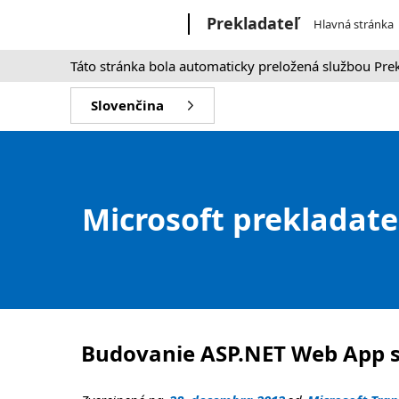
Microsoft
Prekladateľ
Hlavná stránka
Táto stránka bola automaticky preložená službou Pre
Slovenčina
Microsoft prekladate
Budovanie ASP.NET Web App s 