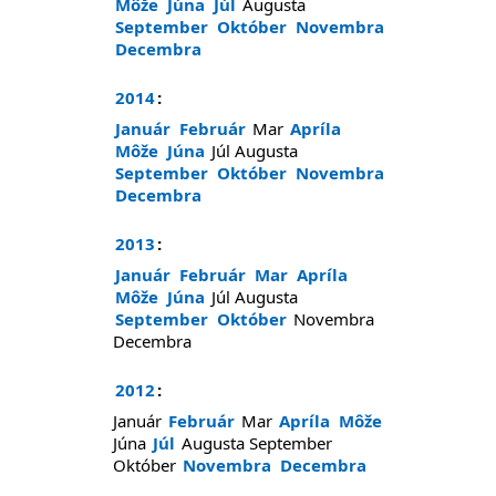
Môže
Júna
Júl
Augusta
September
Október
Novembra
Decembra
2014
:
Január
Február
Mar
Apríla
Môže
Júna
Júl
Augusta
September
Október
Novembra
Decembra
2013
:
Január
Február
Mar
Apríla
Môže
Júna
Júl
Augusta
September
Október
Novembra
Decembra
2012
:
Január
Február
Mar
Apríla
Môže
Júna
Júl
Augusta
September
Október
Novembra
Decembra