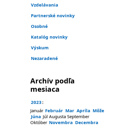
Vzdelávania
Partnerské novinky
Osobné
Katalóg novinky
Výskum
Nezaradené
Archív podľa
mesiaca
2023
:
Január
Február
Mar
Apríla
Môže
Júna
Júl
Augusta
September
Október
Novembra
Decembra