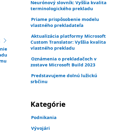
Neurónový slovník: Vyššia kvalita
terminologického prekladu
Priame prispôsobenie modelu
vlastného prekladateľa
Aktualizácia platformy Microsoft
k
:
Custom Translator: Vyššia kvalita
vlastného prekladu
nie
ladu
Oznámenia o prekladačoch v
ému
zostave Microsoft Build 2023
Predstavujeme dolnú lužickú
srbčinu
Kategórie
Podnikania
Vývojári