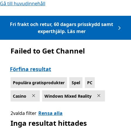
Gå till huvudinnehåll
Fri frakt och retur, 60 dagars prisskydd samt
experthjälp. Läs mer
Failed to Get Channel
Lista Microsoft.com
Förfina resultat
Populära gratisprodukter
Spel
PC
Casino
Windows Mixed Reality
2valda filter
Rensa alla
Inga resultat hittades