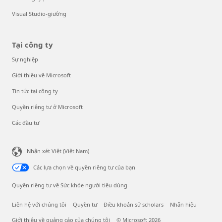
Visual Studio-giường
Tại công ty
Sự nghiệp
Giới thiệu về Microsoft
Tin tức tại công ty
Quyền riêng tư ở Microsoft
Các đầu tư
Nhận xét Việt (Việt Nam)
Các lựa chọn về quyền riêng tư của bạn
Quyền riêng tư về Sức khỏe người tiêu dùng
Liên hệ với chúng tôi
Quyền tư
Điều khoản sử scholars
Nhãn hiệu
Giới thiệu về quảng cáo của chúng tôi
© Microsoft 2026