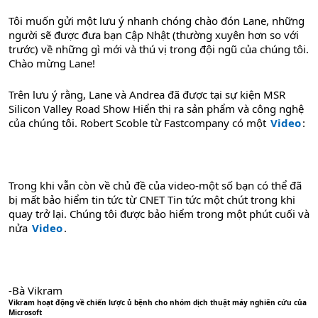
Tôi muốn gửi một lưu ý nhanh chóng chào đón Lane, những
người sẽ được đưa bạn Cập Nhật (thường xuyên hơn so với
trước) về những gì mới và thú vị trong đội ngũ của chúng tôi.
Chào mừng Lane!
Trên lưu ý rằng, Lane và Andrea đã được tại sự kiện MSR
Silicon Valley Road Show Hiển thị ra sản phẩm và công nghệ
của chúng tôi. Robert Scoble từ Fastcompany có một
Video
:
Trong khi vẫn còn về chủ đề của video-một số bạn có thể đã
bị mất bảo hiểm tin tức từ CNET Tin tức một chút trong khi
quay trở lại. Chúng tôi được bảo hiểm trong một phút cuối và
nửa
Video
.
-Bà Vikram
Vikram hoạt động về chiến lược ủ bệnh cho nhóm dịch thuật máy nghiên cứu của
Microsoft