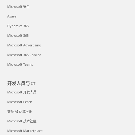
Microsoft 安全
Azure
Dynamics 365
Microsoft 365
Microsoft Advertising
Microsoft 365 Copilot
Microsoft Teams
开发人员与 IT
Microsoft 开发人员
Microsoft Learn
支持 AI 商城应用
Microsoft 技术社区
Microsoft Marketplace