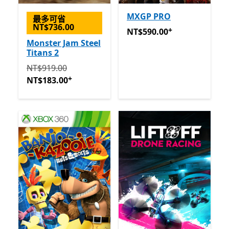
MXGP PRO
最多可省
NT$736.00
+
NT$590.00
提供應用程式內
NT$590.00
Monster Jam Steel
Titans 2
原價 NT$919.00 現價 NT$183.00
提供應用程式內購。
NT$919.00
+
NT$183.00