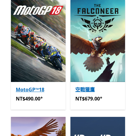
MotoGP™18
空戰獵鷹
+
+
NT$490.00
提供應用程式內購。
NT$679.00
提供應用程式內
NT$490.00
NT$679.00