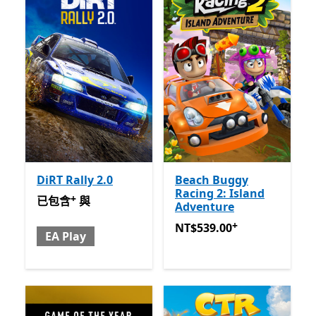
DiRT Rally 2.0
Beach Buggy
Racing 2: Island
+
已包含 與 EA Play
提供應用程式內購。
已包含
與
Adventure
+
NT$539.00
提供應用程式內
NT$539.00
EA Play