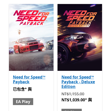
Need for Speed™
Need for Speed™
Payback
Payback - Deluxe
Edition
+
已包含 與 EA Play
提供應用程式內購。
已包含
與
原價 NT$1,155.00 現價 NT$1,
NT$1,155.00
+
NT$1,039.00
與
EA Play