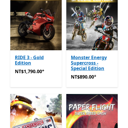
RIDE 3 - Gold
Monster Energy
Edition
Supercross -
Special Edition
+
NT$1,790.00
提供應用程式內購。
NT$1,790.00
+
NT$890.00
提供應用程式內
NT$890.00