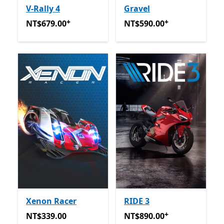
V-Rally 4
Gravel
+
+
NT$679.00
提供應用程式內購。
NT$590.00
提供應用程式內
NT$679.00
NT$590.00
Xenon Racer
RIDE 3
+
NT$339.00
NT$890.00
提供應用程式內
NT$339.00
NT$890.00