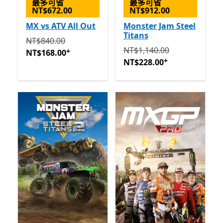
最多可省
最多可省
NT$672.00
NT$912.00
MX vs ATV All Out
Monster Jam Steel
Titans
原價 NT$840.00 現價 NT$168.00
提供應用程式內購。
NT$840.00
原價 NT$1,140.00 現價 NT$
NT$1,140.00
+
NT$168.00
+
NT$228.00