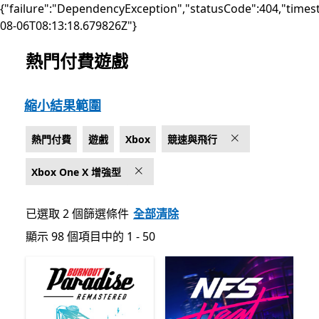
{"failure":"DependencyException","statusCode":404,"times
08-06T08:13:18.679826Z"}
熱門付費遊戲
上架 Microsoft.com
縮小結果範圍
熱門付費
遊戲
Xbox
競速與飛行
Xbox One X 增強型
已選取 2 個篩選條件
全部清除
顯示 98 個項目中的 1 - 50
顯示 98 個項目中的 1 - 50