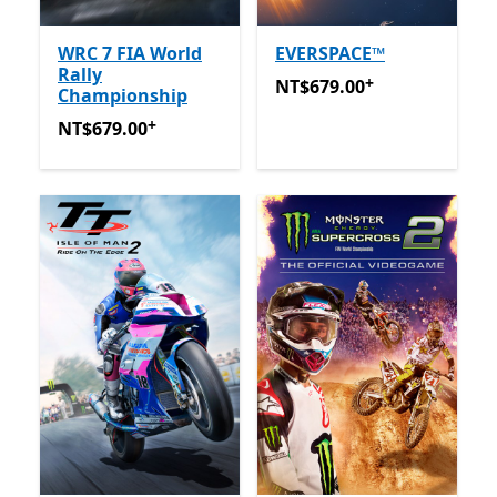
WRC 7 FIA World
EVERSPACE™
Rally
+
NT$679.00
提供應用程式內
NT$679.00
Championship
+
NT$679.00
提供應用程式內購。
NT$679.00