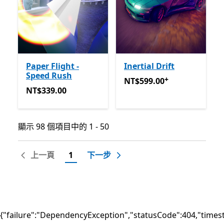
Paper Flight -
Inertial Drift
Speed Rush
+
NT$599.00
提供應用程式內
NT$599.00
NT$339.00
NT$339.00
顯示 98 個項目中的 1 - 50
顯示 98 個項目中的 1 - 50
上一頁
1
下一步
{"failure":"DependencyException","statusCode":404,"times